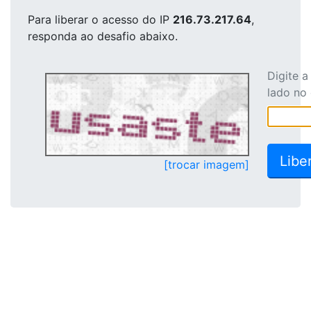
Para liberar o acesso
do IP
216.73.217.64
,
responda ao desafio abaixo.
Digite 
lado no
[trocar imagem]